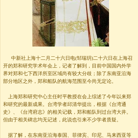
中新社上海十二月二十六日电(邹瑞玥)二十六日在上海召
开的郑和研究学术年会上，记者了解到，目前中国国内外学
界对郑和七下西洋所至区域尚有较大分歧；除了东南亚沿海
部分地区之外，郑和船队的航海范围至今尚无定论。
上海郑和研究中心主任时平教授在会上综述了今年以来郑
和研究的最新成果。台湾学者邱清华提出，根据《台湾通
史》、《台湾府志》的相关记载，郑和船队到过台湾大井。
但由于相关碑志均无记述，此说也引来不少学者质疑。
据了解，在东南亚沿海泰国、菲律宾、印尼、马来西亚等