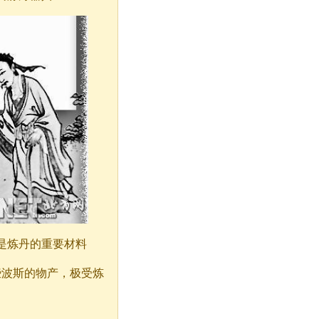
是炼丹的重要材料
些波斯的物产，极受炼