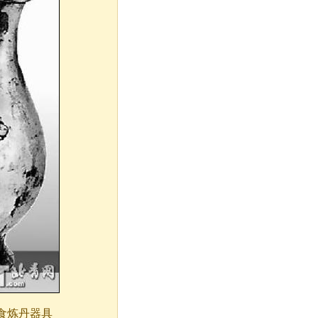
食炼丹器具