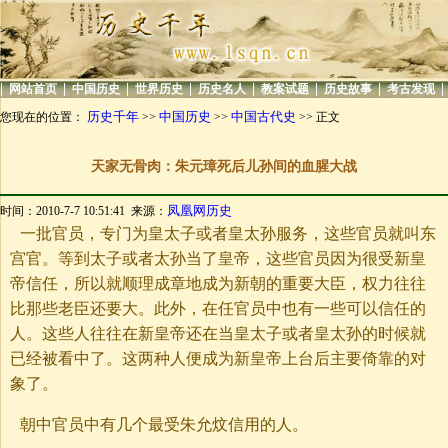
|
|
|
|
|
|
|
|
网站首页
中国历史
世界历史
历史名人
教案试题
历史故事
考古发现
历史千年
中国历史
中国古代史
您现在的位置：
>>
>>
>> 正文
天家无骨肉：朱元璋死后儿孙间的血腥大战
凤凰网历史
时间：2010-7-7 10:51:41 来源：
一批官员，专门为皇太子或者皇太孙服务，这些官员就叫东
宫官。等到太子或者太孙当了皇帝，这些官员因为很受新皇
帝信任，所以就顺理成章地成为新朝的重要大臣，权力往往
比那些老臣还要大。此外，在任官员中也有一些可以信任的
人。这些人往往在新皇帝还在当皇太子或者皇太孙的时候就
已经被看中了。这两种人便成为新皇帝上台后主要倚靠的对
象了。
朝中官员中有几个最受朱允炆信用的人。