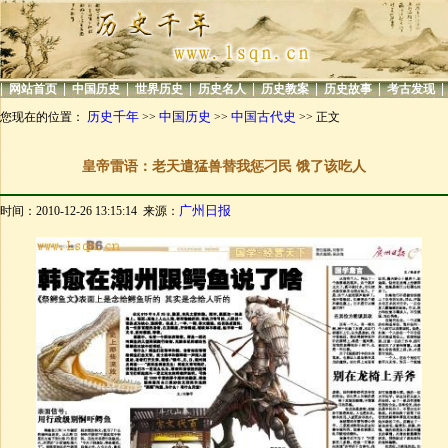
|
|
|
|
|
|
|
|
网站首页
中国历史
世界历史
历史名人
历史教案
历史故事
考古发现
历史千年
中国历史
中国古代史
您现在的位置：
>>
>>
>> 正文
皇帝雷语：老天遣猛兽替我惩刁民 饿了该吃人
广州日报
时间：2010-12-26 13:15:14 来源：