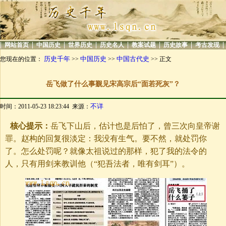
|
|
|
|
|
|
|
|
网站首页
中国历史
世界历史
历史名人
教案试题
历史故事
考古发现
历史千年
中国历史
中国古代史
您现在的位置：
>>
>>
>> 正文
岳飞做了什么事觐见宋高宗后“面若死灰”？
不详
时间：2011-05-23 18:23:44 来源：
核心提示：
岳飞下山后，估计也是后怕了，曾三次向皇帝谢
罪。赵构的回复很淡定：我没有生气。要不然，就处罚你
了。怎么处罚呢？就像太祖说过的那样，犯了我的法令的
人，只有用剑来教训他（“犯吾法者，唯有剑耳”）。