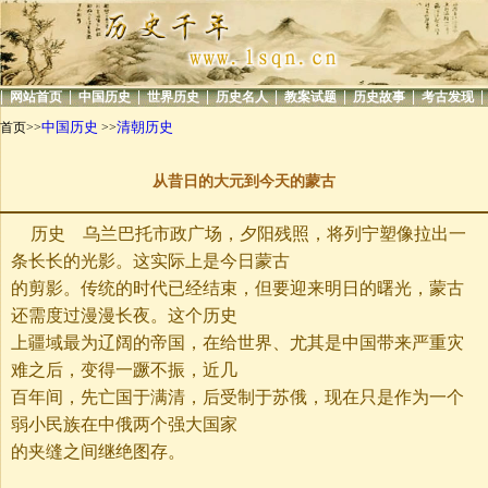
|
|
|
|
|
|
|
|
网站首页
中国历史
世界历史
历史名人
教案试题
历史故事
考古发现
中国历史
清朝历史
首页>>
>>
从昔日的大元到今天的蒙古
历史 乌兰巴托市政广场，夕阳残照，将列宁塑像拉出一
条长长的光影。这实际上是今日蒙古
的剪影。传统的时代已经结束，但要迎来明日的曙光，蒙古
还需度过漫漫长夜。这个历史
上疆域最为辽阔的帝国，在给世界、尤其是中国带来严重灾
难之后，变得一蹶不振，近几
百年间，先亡国于满清，后受制于苏俄，现在只是作为一个
弱小民族在中俄两个强大国家
的夹缝之间继绝图存。