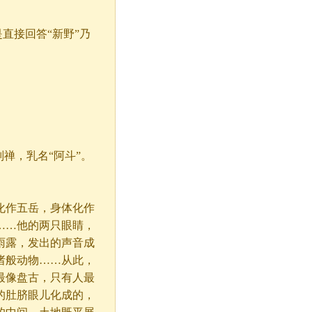
直接回答“新野”乃
禅，乳名“阿斗”。
化作五岳，身体化作
……他的两只眼睛，
雨露，发出的声音成
诸般动物……从此，
最像盘古，只有人最
的肚脐眼儿化成的，