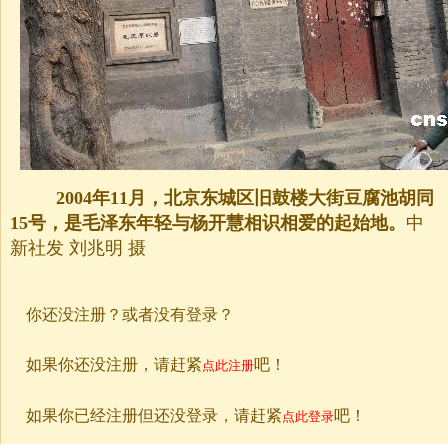
2004年11月，北京东城区旧鼓楼大街豆腐池胡同
15号，是毛泽东年轻与杨开慧相识相爱的起始地。
中
新社发 刘兆明 摄
你还没注册？或者没有登录？
如果你还没注册，请赶紧
吧！
点此注册
如果你已经注册但还没登录，请赶紧
吧！
点此登录