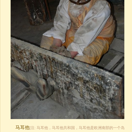
马耳他
[注: 马耳他，马耳他共和国，马耳他是欧洲南部的一个岛