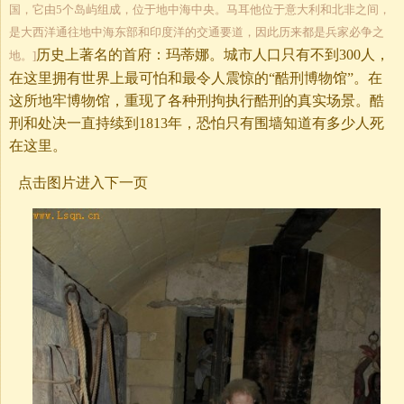
国，它由5个岛屿组成，位于地中海中央。马耳他位于意大利和北非之间，
是大西洋通往地中海东部和印度洋的交通要道，因此历来都是兵家必争之
历史上著名的首府：玛蒂娜。城市人口只有不到300人，
地。]
在这里拥有世界上最可怕和最令人震惊的“酷刑博物馆”。在
这所地牢博物馆，重现了各种刑拘执行酷刑的真实场景。酷
刑和处决一直持续到1813年，恐怕只有围墙知道有多少人死
在这里。
点击图片进入下一页