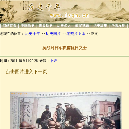
|
|
|
|
|
|
|
|
网站首页
中国历史
世界历史
历史名人
教案试题
历史故事
考古发现
历史千年
历史图片
老照片图库
您现在的位置：
>>
>>
>> 正文
抗战时日军抓捕抗日义士
不详
时间：2011-10-9 11:20:28 来源：
点击图片进入下一页