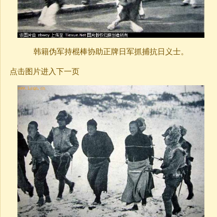
韩籍伪军持棍棒协助正牌日军抓捕抗日义士。
点击图片进入下一页