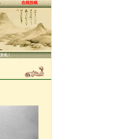
在线投稿
心
|
文化