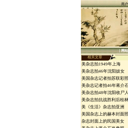
用户
|
网站
相关文章
美杂志拍1949年上海
美杂志拍46年沈阳妓女
美国杂志记者拍苏联彩
美杂志记者拍46年蒋介
美杂志拍48年沈阳收尸
美杂志拍抗战胜利后桂
美《生活》杂志拍亚洲
美国杂志上的赫本封面
杂志封面上的民国美女