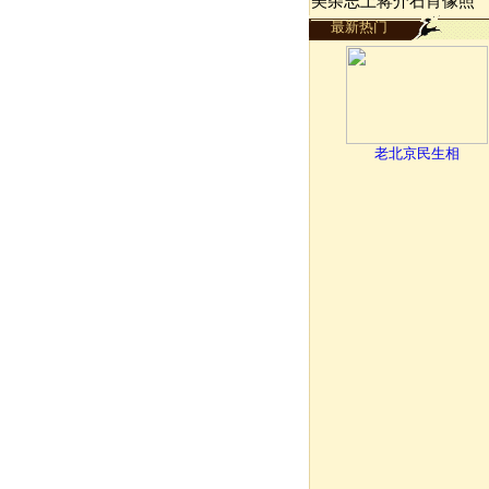
美杂志上蒋介石肖像照
最新热门
老北京民生相