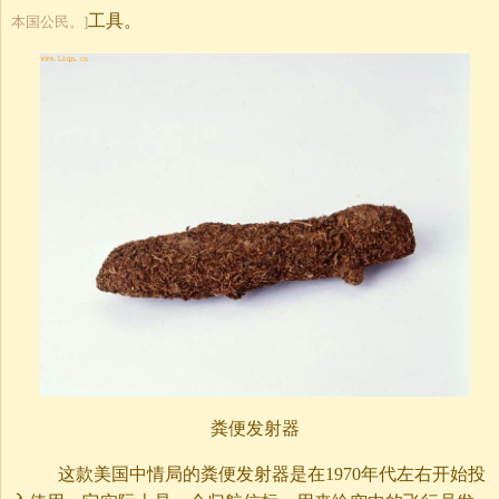
工具。
本国公民。]
粪便发射器
这款美国中情局的粪便发射器是在1970年代左右开始投