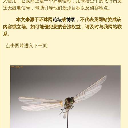
入使用，它实际上是一个归航信标，用来给空中的飞行员发
送无线电信号，帮助引导他们轰炸目标以及侦察地点。
本文来源于环球网
论坛
或
博客
，不代表我网站赞成该
内容或立场。如可能侵犯您的合法权益，请及时与我网站联
系。
点击图片进入下一页