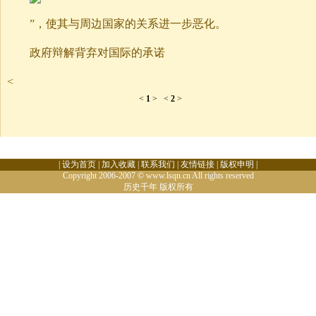
”，使其与周边国家的关系进一步恶化。
政府辩解背弃对国际的承诺
<
<
1
>
<
2
>
|
设为首页
|
加入收藏
|
联系我们
|
友情链接
|
版权申明
|
Copyright 2006-2007 © www.lsqn.cn All rights reserved
历史千年
版权所有