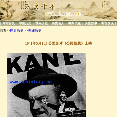
|
|
|
|
|
|
|
|
网站首页
中国历史
世界历史
历史名人
教案试题
历史故事
考古发现
世界历史
美洲历史
首页>>
>>
1941年5月1日 美国影片《公民凯恩》上映