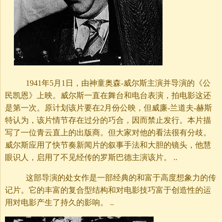
1941年5月1日，由神童奥森-威尔斯主演并导演的《公
民凯恩》上映。威尔斯一直在舞台和电台表演，拍电影这还
是第一次。原计划该片要在2月份公映，但威廉-兰道夫-赫斯
特认为，该片情节存在过分的巧合，因而禁止发行。本片描
写了一位青云直上的出版商。但大家对他的看法很有分歧。
威尔斯应用了快节奏新闻片的叙事手法和大胆的镜头，他慧
眼识人，启用了不见经传的罗斯巴德主演该片。 ..
这部导演的处女作是一部经典的和富于高度想象力的传
记片。它的丰富的复合型结构和对电影技巧富于创造性的运
用对电影产生了持久的影响。 ..