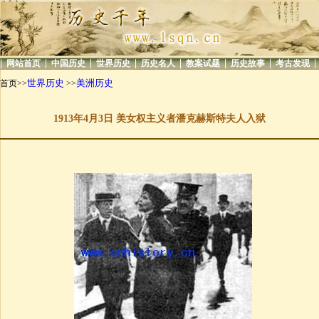
|
|
|
|
|
|
|
|
网站首页
中国历史
世界历史
历史名人
教案试题
历史故事
考古发现
世界历史
美洲历史
首页>>
>>
1913年4月3日 美女权主义者潘克赫斯特夫人入狱