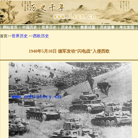
|
|
|
|
|
|
|
|
网站首页
中国历史
世界历史
历史名人
教案试题
历史故事
考古发现
世界历史
西欧历史
首页>>
>>
1940年5月10日 德军发动“闪电战”入侵西欧