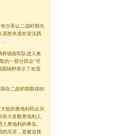
舍尔承认二战时期当
众居然夹道欢迎法西
..
迎纳粹德国军队进入奥
足取的一部分民众”尽
德国纳粹表示了欢迎
国在二战初期取得的
大批的奥地利民众兴
目前大多数奥地利人
进入奥地利的事实。
国的压迫，是被迫接