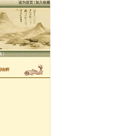
设为首页
|
加入收藏
|
点
国纳粹