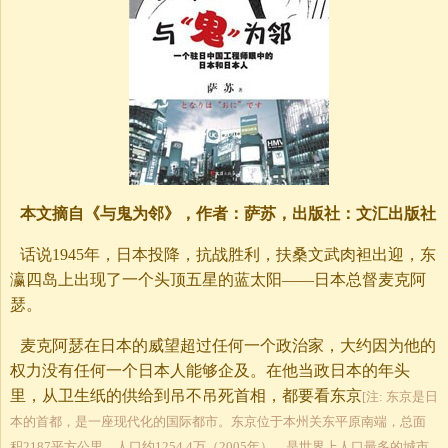
本文摘自《与鬼为邻》，作者：萨苏，出版社：文汇出版社
话说1945年，日本投降，抗战胜利，扶桑文武肉袒出迎，东
瀛四岛上出现了一个头顶五星的蓝太阳——日本总督麦克阿
瑟。
麦克阿瑟在日本的威望超过任何一个政治家，大约因为他的
权力没有任何一个日本人能够企及。在他当政日本的年头
里，从卫生纸的供给到吊不吊死首相，都要看东京
[注: 东京是日
本的首都，是一座现代化的国际都市。东京位于本州关东平原南端，总面
积2187平方公里，人口约1254.4万（2005年），是世界上人口最多的城市