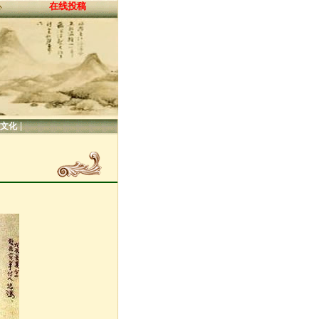
在线投稿
心
|
文化