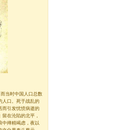
，而当时中国人口总数
0的人口。死于战乱的
活而引发忧愤病逝的
：留在沦陷的北平，
浪中殚精竭虑，夜以