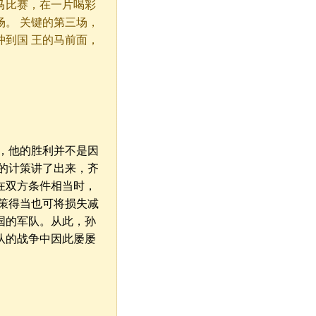
马比赛，在一片喝彩
。 关键的第三场，
到国 王的马前面，
，他的胜利并不是因
的计策讲了出来，齐
在双方条件相当时，
策得当也可将损失减
国的军队。从此，孙
队的战争中因此屡屡