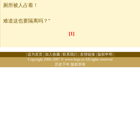
厕所被人占着！
难道这也要隔离吗？”
[1]
|
设为首页
|
加入收藏
|
联系我们
|
友情链接
|
版权申明
|
Copyright 2006-2007 © www.lsqn.cn All rights reserved
历史千年
版权所有