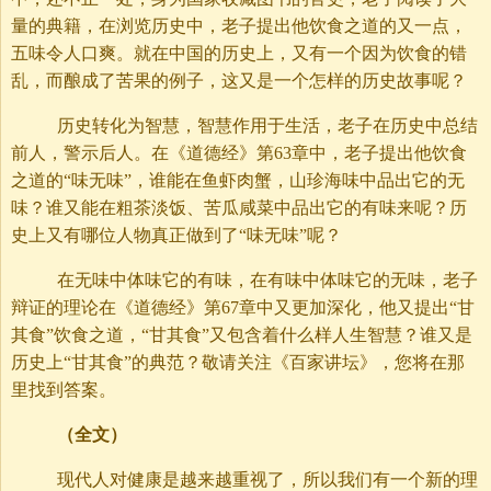
量的典籍，在浏览历史中，老子提出他饮食之道的又一点，
五味令人口爽。就在中国的历史上，又有一个因为饮食的错
乱，而酿成了苦果的例子，这又是一个怎样的历史故事呢？
历史转化为智慧，智慧作用于生活，老子在历史中总结
前人，警示后人。在《道德经》第63章中，老子提出他饮食
之道的“味无味”，谁能在鱼虾肉蟹，山珍海味中品出它的无
味？谁又能在粗茶淡饭、苦瓜咸菜中品出它的有味来呢？历
史上又有哪位人物真正做到了“味无味”呢？
在无味中体味它的有味，在有味中体味它的无味，老子
辩证的理论在《道德经》第67章中又更加深化，他又提出“甘
其食”饮食之道，“甘其食”又包含着什么样人生智慧？谁又是
历史上“甘其食”的典范？敬请关注《百家讲坛》，您将在那
里找到答案。
（全文）
现代人对健康是越来越重视了，所以我们有一个新的理