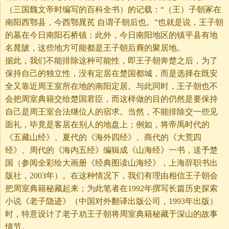
（三国魏文帝时编写的百科全书）的记载：“（王）子朝冢在
南阳西鄂县，今西鄂晁芪 自谓子朝后也。”也就是说，王子朝
的墓在今日南阳石桥镇；此外，今日南阳地区的镇平县有地
名晁陂，这些地方可能都是王子朝后裔的聚居地。
据此，我们不能排除这种可能性，即王子朝奔楚之后，为了
保持自己的独立性，没有定居在楚国都城，而是选择在既安
全又靠近周王室所在地的南阳定居。与此同时，王子朝也不
会把周室典籍交给楚国君臣，而这样做的目的仍然是要保持
自己是周王室合法继位人的宿求。当然，不能排除交一些见
面礼，毕竟是客居在别人的地盘上；例如，将帝禹时代的
《五藏山经》、夏代的《海外四经》、商代的《大荒四
经》、周代的《海内五经》编辑成《山海经》一书，送予楚
国（参阅全彩绘大画册《经典图读山海经》，上海辞职书出
版社，2003年）。在这种情况下，我们有理由相信王子朝会
把周室典籍秘藏起来；为此笔者在1992年撰写长篇历史探索
小说《老子隐迹》（中国对外翻译出版公司，1993年出版）
时，特意设计了老子劝王子朝将周室典籍秘藏于深山的故事
情节。