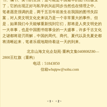
了，它的出现正好与私学的兴起同步当然也在情理之中。
笔者愿意强调的是，两千五百年前发生在我国的图书失踪
案，对人类文明文化史来说乃是一个非常重大的事件。但
是，如果我们今天能够重新找到它们，那将是人类文明史的
一大幸事，也是中国图书馆事业的一大盛事，许多千古文化
之谜都将迎刃而解，中国的周代、商代、夏代以及先夏史都
将清晰起来，笔者乐观地期待着这一天的到来。
北京山海文化企划苑·重构文集040808Z80—
2800王红旗（重构）
电话：51843850
信箱whqtpw@sohu.com
<
1
>
<
2
>