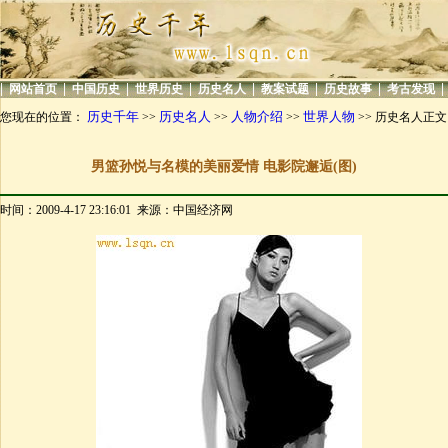
|
|
|
|
|
|
|
|
网站首页
中国历史
世界历史
历史名人
教案试题
历史故事
考古发现
历史千年
历史名人
人物介绍
世界人物
您现在的位置：
>>
>>
>>
>> 历史名人正文
男篮孙悦与名模的美丽爱情 电影院邂逅(图)
时间：2009-4-17 23:16:01 来源：中国经济网