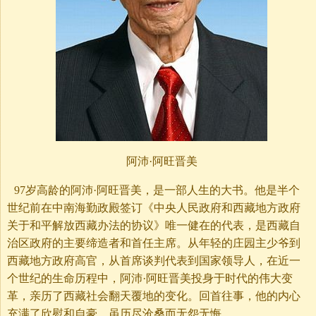
阿沛·阿旺晋美
97岁高龄的阿沛·阿旺晋美，是一部人生的大书。他是半个
世纪前在中南海勤政殿签订《中央人民政府和西藏地方政府
关于和平解放西藏办法的协议》唯一健在的代表，是西藏自
治区政府的主要缔造者和首任主席。从年轻的庄园主少爷到
西藏地方政府高官，从首席谈判代表到国家领导人，在近一
个世纪的生命历程中，阿沛·阿旺晋美投身于时代的伟大变
革，亲历了西藏社会翻天覆地的变化。回首往事，他的内心
充满了欣慰和自豪，虽历尽沧桑而无怨无悔。