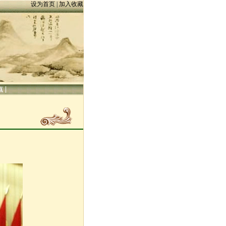
设为首页
|
加入收藏
|
点