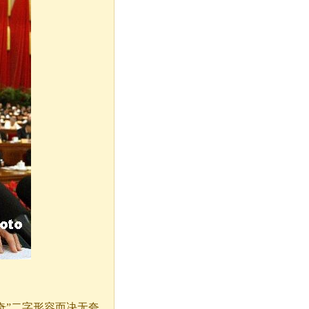
奇”二字形容而决无夸