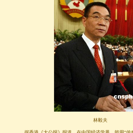
林毅夫
据香港《大公报》报道，在中国经济学界，能用“传