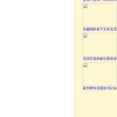
安徽国际老子文化交流
宝鸡市道协参访香港道
新华网专访退休书记佘