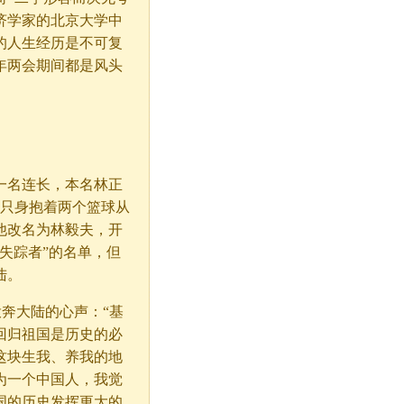
济学家的北京大学中
的人生经历是不可复
年两会期间都是风头
。
一名连长，本名林正
，只身抱着两个篮球从
他改名为林毅夫，开
失踪者”的名单，但
陆。
奔大陆的心声：“基
回归祖国是历史的必
这块生我、养我的地
为一个中国人，我觉
国的历史发挥更大的