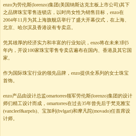
enzo为劳伦斯(lorenzo)集团(美国纳斯达克主板上市公司)其下
之品牌珠宝零售连锁店，以时尚女性为销售目标，enzo在
2004年11月为其上海旗舰店举行了盛大开幕仪式，在上海、
北京、哈尔滨及香港设有专卖店。
凭其雄厚的经济实力和丰富的行业知识，enzo将在未来3到5
年内，开设100家珠宝零售专卖店遍布在国内、香港及其它国
家。
作为国际珠宝行业的领先品牌，enzo提供全系列的女士珠宝
首饰。
enzo产品由设计总监omartorres领军劳伦斯(lorenzo)集团的设计
师们精工设计而成，omartorres在过去35年曾先后于梵克雅宝
(vancleef&arpels)、宝加利(bvlgari)和摩凡陀(movado)任首席设
计师。