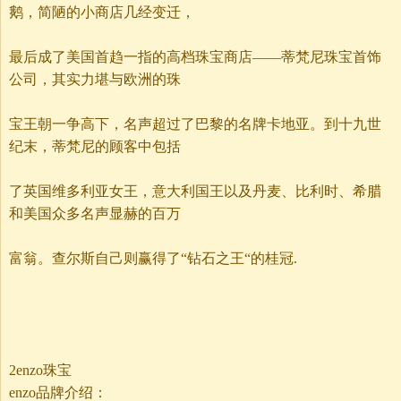
鹅，简陋的小商店几经变迁，
最后成了美国首趋一指的高档珠宝商店——蒂梵尼珠宝首饰
公司，其实力堪与欧洲的珠
宝王朝一争高下，名声超过了巴黎的名牌卡地亚。到十九世
纪末，蒂梵尼的顾客中包括
了英国维多利亚女王，意大利国王以及丹麦、比利时、希腊
和美国众多名声显赫的百万
富翁。查尔斯自己则赢得了“钻石之王“的桂冠.
2enzo珠宝
enzo品牌介绍：