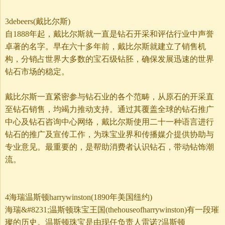
3debeers(戴比尔斯)
自1888年起，戴比尔斯就一直是钻石开采和评估行业中声誉
卓著的名字。早在六十多年前，戴比尔斯就建立了销售机
构，分销占世界大多数的宝石级钻胚，确保发展迅速的世界
钻石市场的稳定。
戴比尔斯一直紧密参与钻石业的各个范畴，从原石的开采直
至钻石销售，均竭力推动支持。通过其覆盖全球的钻石推广
中心及钻石咨询中心网络，戴比尔斯使用二十一种语言进行
钻石的推广及宣传工作，为珠宝业界和传播媒介提供协助与
专业意见。最重要的，是帮助消费者认识钻石，带动钻饰潮
流。
4海瑞温斯顿harrywinston(1890年美国纽约)
海瑞&#8231;温斯顿珠宝王国(thehouseofharrywinston)有一段璀
璨的历史。温斯顿珠宝是由现任负责人雷诺?温斯顿