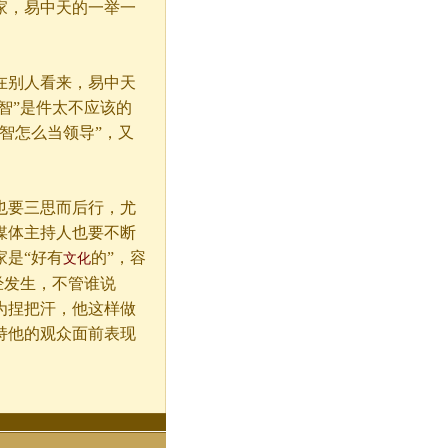
家，易中天的一举一
在别人看来，易中天
智”是件太不应该的
智怎么当领导”，又
也要三思而后行，尤
媒体主持人也要不断
是“好有
的”，容
文化
经发生，不管谁说
为捏把汗，他这样做
持他的观众面前表现