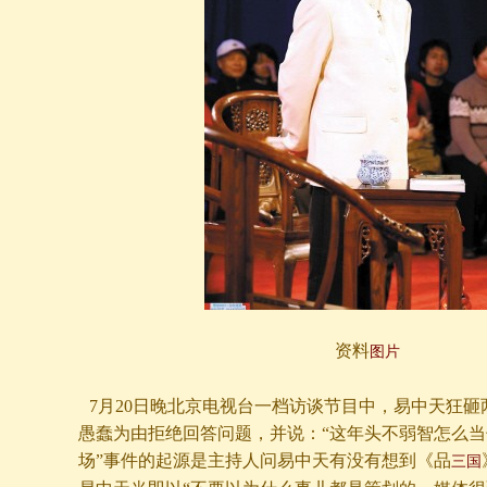
资料
图片
7月20日晚北京电视台一档访谈节目中，易中天狂
愚蠢为由拒绝回答问题，并说：“这年头不弱智怎么当
场”事件的起源是主持人问易中天有没有想到《品
三国