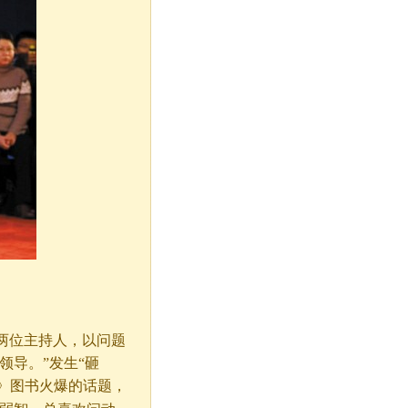
砸两位主持人，以问题
领导。”发生“砸
》图书火爆的话题，