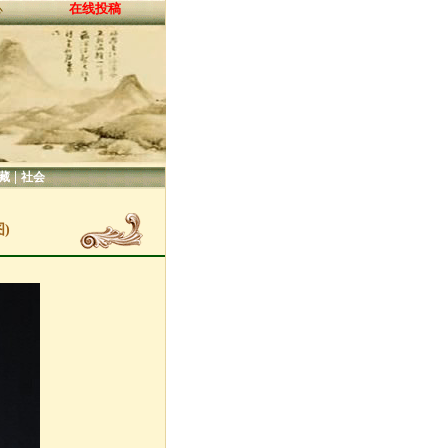
在线投稿
心
|
藏
社会
)