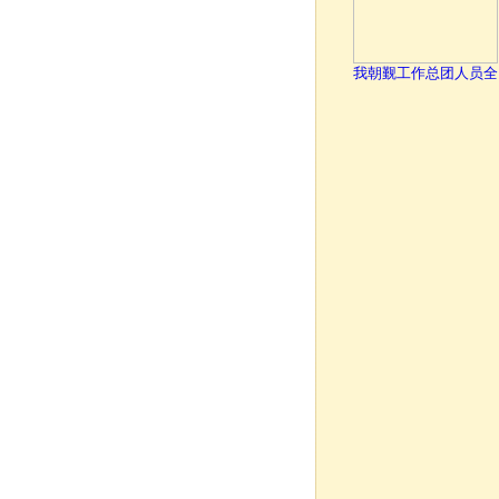
我朝觐工作总团人员全