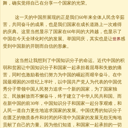
舞，确实觉得自己在分享一个国家的光荣。
这一天的中国所展现的正是我们
60年来全体人民含辛茹
苦，共同奋斗的成果，也是我们国家在成长道路上一次难得
的庆典。这里当然显示了国家在60年间的大跨越，也显示了
中国在今天全球化时代的发展。举国同庆，其实也是让
感
世界
受到中国新的开朗而自信的形象。
这当然让我想到了中国知识分子的命运。近代中国的积
弱和贫困让中国知识分子和国家一起承担着屈辱和失败的痛
苦，同时也激励着他们努力为中国的崛起而艰辛奋斗。在中
国最艰困的
20世纪上半叶，以中国共产党人为代表的中国优
秀分子带领中国人民努力追求一个新的国家，为了国家独
立、民族解放而不懈奋斗，终于建立了中华人民共和国。而
在新中国的前30年，中国知识分子和国家一起分享艰难，和
人民一道自力更生地追求国家的发展。中国优秀的知识分子
在匮乏的物质条件和封闭的环境中为国家的发展无怨无悔地
贡献了自己的力量。因为他们知道，和国家一起承担的一切