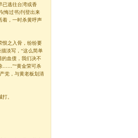
已逃往台湾或香
(悔过书)刊登出来
活着，一时杀黄呼声
恨之入骨，纷纷要
轻描淡写，“这么简单
清的血债，我们决不
……”“黄金荣可杀
共产党，与黄老板划清
喊打。