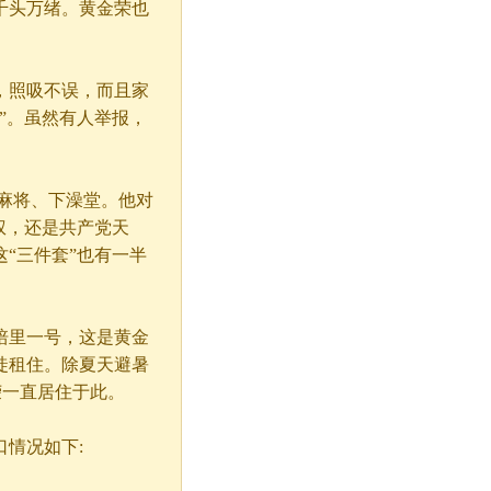
头万绪。黄金荣也
照吸不误，而且家
”。虽然有人举报，
麻将、下澡堂。他对
权，还是共产党天
“三件套”也有一半
里一号，这是黄金
徒租住。除夏天避暑
荣一直居住于此。
情况如下: