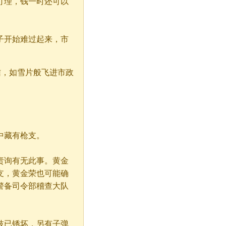
打理，钱一时还可以
子开始难过起来，市
信，如雪片般飞进市政
中藏有枪支。
询有无此事。黄金
支，黄金荣也可能确
警备司令部稽查大队
已锈坏，另有子弹