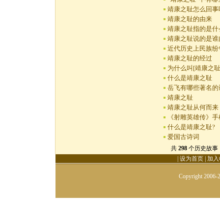
靖康之耻怎么回事
靖康之耻的由来
靖康之耻指的是什
靖康之耻说的是谁
近代历史上民族纷
靖康之耻的经过
为什么叫[靖康之耻
什么是靖康之耻
岳飞有哪些著名的
靖康之耻
靖康之耻从何而来
《射雕英雄传》手
什么是靖康之耻?
爱国古诗词
共
298
个历史故事 首
|
设为首页
|
加入
Copyright 2006-2