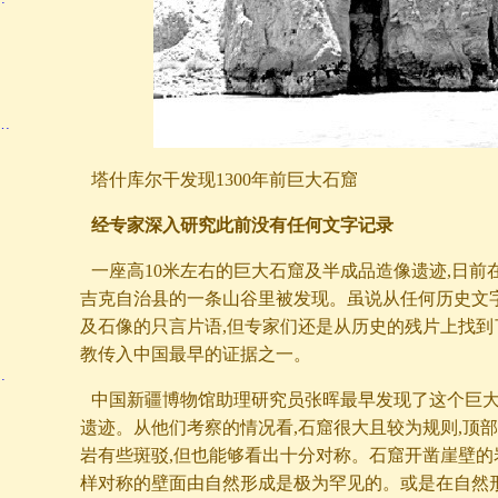
…
塔什库尔干发现1300年前巨大石窟
经专家深入研究此前没有任何文字记录
一座高10米左右的巨大石窟及半成品造像遗迹,日前
吉克自治县的一条山谷里被发现。虽说从任何历史文
及石像的只言片语,但专家们还是从历史的残片上找到
教传入中国最早的证据之一。
…
中国新疆博物馆助理研究员张晖最早发现了这个巨
遗迹。从他们考察的情况看,石窟很大且较为规则,顶
岩有些斑驳,但也能够看出十分对称。石窟开凿崖壁的岩
样对称的壁面由自然形成是极为罕见的。或是在自然