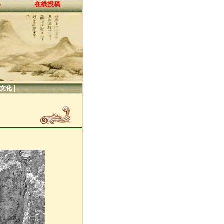
在线投稿
心
|
文化