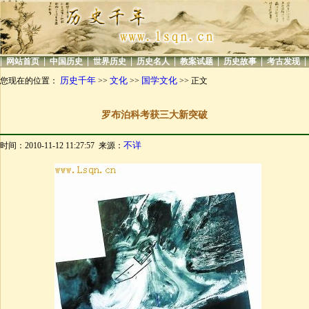
|
|
|
|
|
|
|
|
网站首页
中国历史
世界历史
历史名人
教案试题
历史故事
考古发现
历史千年
文化
国学文化
您现在的位置：
>>
>>
>> 正文
罗布泊科考获三大新突破
不详
时间：2010-11-12 11:27:57 来源：