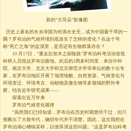
新的“大耳朵”影像图
历史上著名的水乡泽国为何滴水全无，成为中国最干旱的一
隅？罗布泊的气候环境到底发生了怎样的变化？在这个号
称“死亡之海”的盐漠里，是否还有生物群落存在？
10 月17日，“重走彭加木之探险路”罗布泊科考活动首批
科研人员抵达罗布泊腹地。此后的3周多时间里，来自中科
院、南京大学、北京大学和北京师范大学等单位的数十位专
家，在罗布泊地区开展了地理地貌、自然资源、气候变化与
环境变迁、环境考古、动植物及微生物等多领域的野外考
察。结合近年研究成果——
探索出近万年来
罗布泊气候变化规律
“虽然我们已经知道，罗布泊在历史时期曾经干过，但只
推断出了大致年代，确切年代并不清楚。因此，这次我想在
罗布泊湖心继续采样，以便弄清这些问题。”这是罗布泊科考