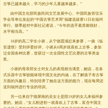
古筝已越来越火，学习的少年儿童越来越多。”
由中国文化部民族民间文艺发展中心、中国民族管弦乐
学会等单位发起的“中国古筝艺术周”福建选拔赛11日在福州
举行。骆季超对中新社记者说，“今年的选手素质都很好，
水平相当高。”
18岁的高二学生小谢，从宁德霞浦赶来参赛，一曲《临
安遗恨》受到评委好评。小谢从6周岁就喜欢上古筝，参加
过全国各种比赛，曾获过一次全国性文艺比赛的古筝类金
奖。
小谢的母亲郑女士对女儿的表现相当满意，她说，在各
式乐器中古筝较能体现中国文化的内涵，在了解孩子有古筝
方面的兴趣后，特别培养了她在这方面的能力，现在每周还
送到福州进行专业的培训。
另一位来自宁德屏南的吴女士是陪19岁的女儿来福州参
赛的。她说，“女儿刚进初一就喜欢上了古筝，富含中国文