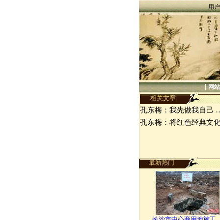
用户
|
网站
相关文章
孔东梅：我先做我自己 
孔东梅：将红色经典文
最新热门
长沙市中心商用地施工