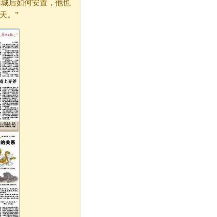
回城后如何安置，他也
天。”