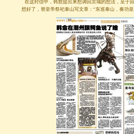
在这封信中，韩愈提出来想调回京城的想法，至于
想好了，替皇帝祭祀泰山写文章：“东巡泰山，奏功皇