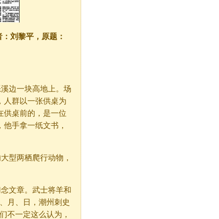
作者：刘黎平，原题：
恶溪边一块高地上。场
，人群以一张供桌为
在供桌前的，是一位
，他手拿一纸文书，
的大型两栖爬行动物，
们念文章。武士将羊和
年、月、日，潮州刺史
鱼们不一定这么认为，