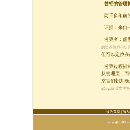
曾经的管理
两千多年前
证据：来自
考察者：儒
的资深教师与研究员
但可以定位在
考察过程描
从管理层，而
京官们朝九晚
gōngshì 英文注释 
|
设为首页
|
加入
Copyright 2006-2