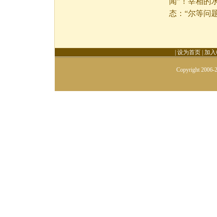
闻”！宰相的
态：“尔等问
|
设为首页
|
加入
Copyright 2006-2