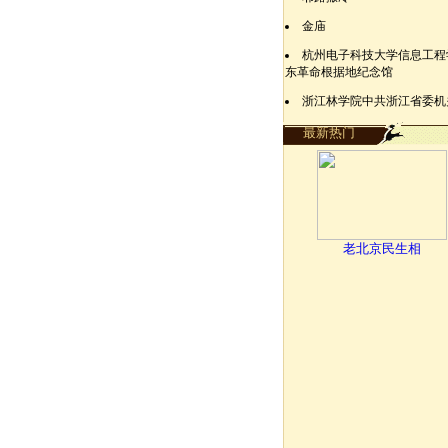
金庙
杭州电子科技大学信息工程
东革命根据地纪念馆
浙江林学院中共浙江省委机
最新热门
老北京民生相