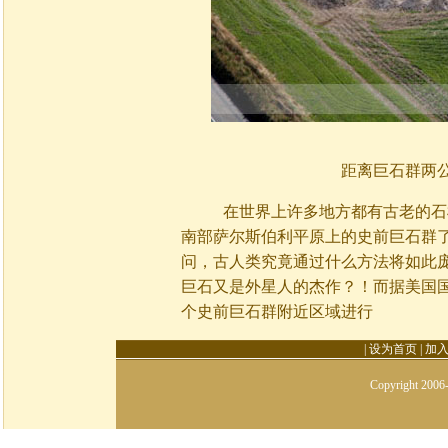
距离巨石群两
在世界上许多地方都有古老的石柱
南部萨尔斯伯利平原上的史前巨石群
问，古人类究竟通过什么方法将如此
巨石又是外星人的杰作？！而据美国国
个史前巨石群附近区域进行
|
设为首页
|
加
Copyright 2006-