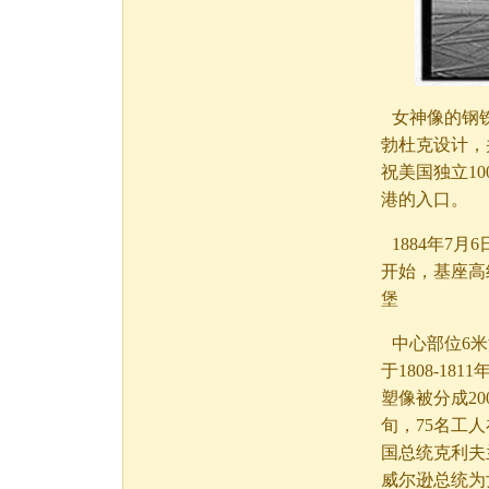
女神像的钢
勃杜克设计，
祝美国独立1
港的入口。
1884年7
开始，基座高
堡
中心部位6
于1808-1
塑像被分成20
旬，75名工人
国总统克利夫
威尔逊总统为