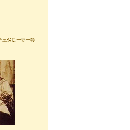
子显然是一妻一妾，