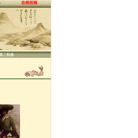
在线投稿
心
|
化
社会