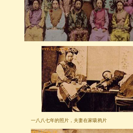
一八八七年的照片，夫妻在家吸鸦片