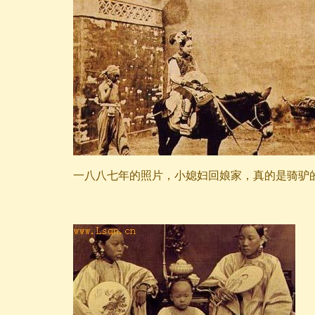
一八八七年的照片，小媳妇回娘家，真的是骑驴