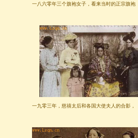
一八六零年三个旗袍女子，看来当时的正宗旗袍
一九零三年，慈禧太后和各国大使夫人的合影，