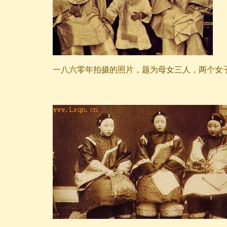
一八六零年拍摄的照片，题为母女三人，两个女