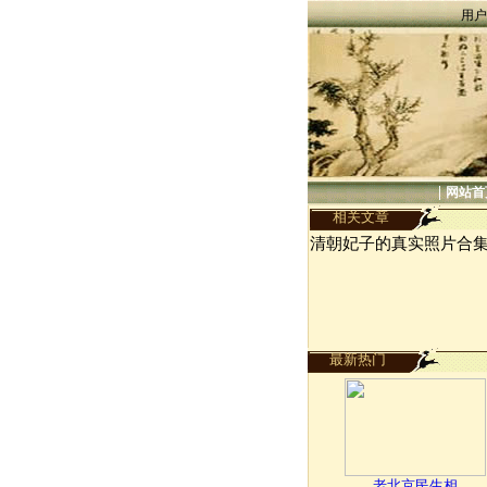
用户
|
网站首
相关文章
清朝妃子的真实照片合
最新热门
老北京民生相