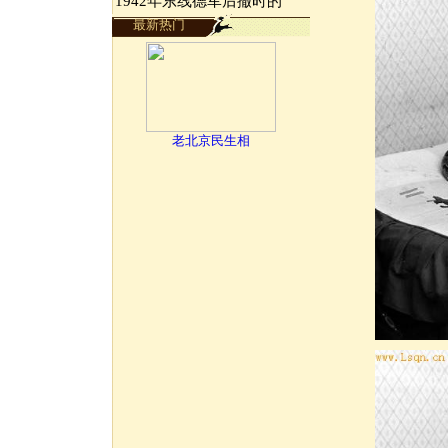
1942年东线德军后撤时的
最新热门
老北京民生相