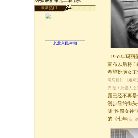
外媒最新曝光二战旧照
最新热门
老北京民生相
1955年玛
宣布以后将自
希望扮演女主
司马相如 《难蜀
汉 德！此鄙人之
露已经不再是
漫步纽约街头
测”性感女神
的《七年
[注: 