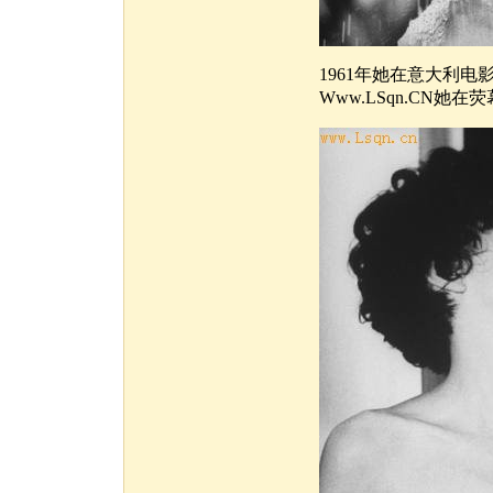
1961年她在意大利
Www.LSqn.CN