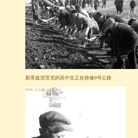
新库兹涅茨克的高中生正在抢修8号公路