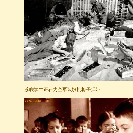
苏联学生正在为空军装填机枪子弹带