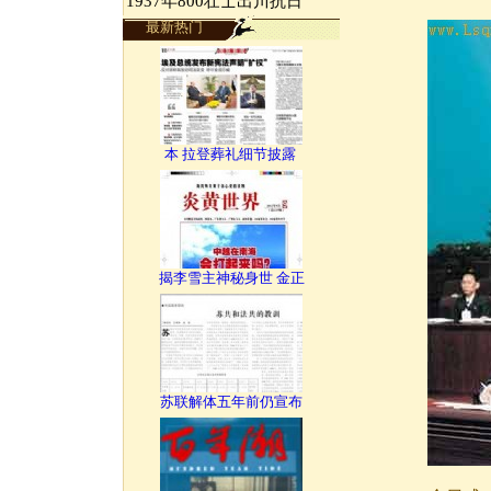
1937年800壮士出川抗日
最新热门
本 拉登葬礼细节披露
揭李雪主神秘身世 金正
苏联解体五年前仍宣布