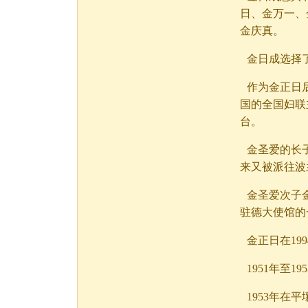
日、金万一、
金庆真。
金日成选择
作为金正日
国的全国妇联
台。
金圣爱的长
来又被派往波
金圣爱次子金
驻德大使馆的
金正日在19
1951年至1
1953年在