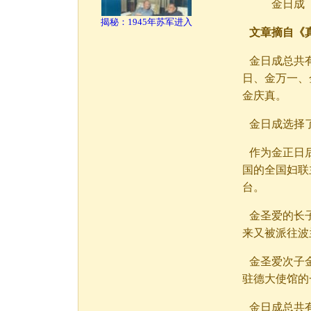
金日成
揭秘：1945年苏军进入
文章摘自《
金日成总共
日、金万一、
金庆真。
金日成选择
作为金正日
国的全国妇联
台。
金圣爱的长
来又被派往波
金圣爱次子金
驻德大使馆的
金日成总共