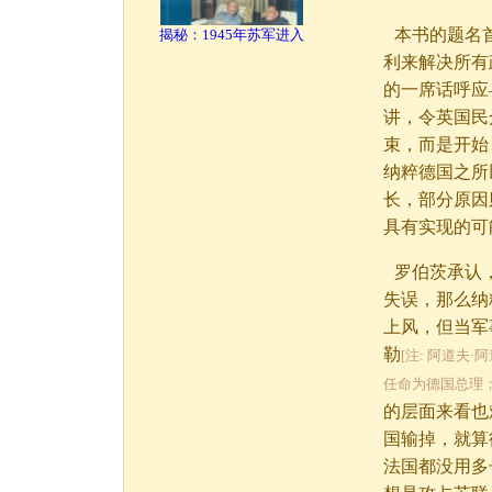
本书的题名
揭秘：1945年苏军进入
利来解决所有
的一席话呼应
讲，令英国民
束，而是开始
纳粹德国之所
长，部分原因
具有实现的可
罗伯茨承认
失误，那么纳
上风，但当军
勒
[注: 阿道夫
任命为德国总理；
的层面来看也
国输掉，就算
法国都没用多