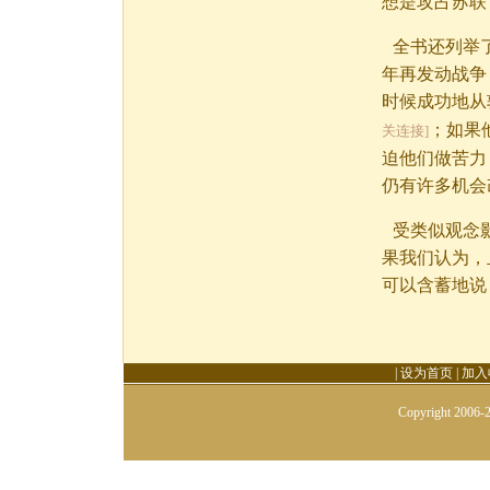
想是攻占苏联
全书还列举
年再发动战争
时候成功地从
；如果
关连接]
迫他们做苦力
仍有许多机会
受类似观念
果我们认为，
可以含蓄地说
|
设为首页
|
加入
Copyright 2006-2