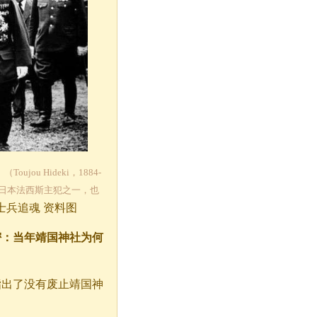
ujou Hideki，1884-
战日本法西斯主犯之一，也
死士兵追魂 资料图
密：当年靖国神社为何
指出了没有废止靖国神
。