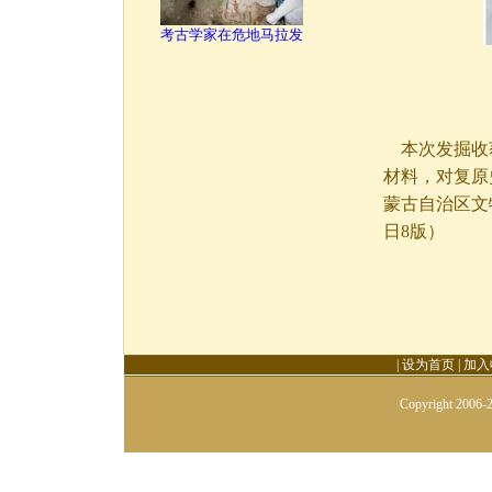
考古学家在危地马拉发
本次发掘收
材料，对复原
蒙古自治区文物
日8版）
|
设为首页
|
加入
Copyright 2006-2