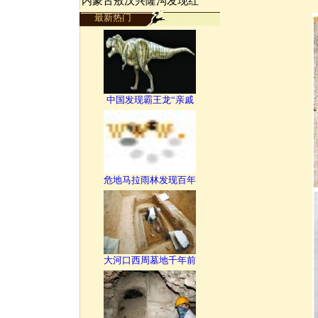
内蒙古敖汉兴隆沟发现红
最新热门
中国发现霸王龙“亲戚
危地马拉雨林发现百年
大河口西周墓地千年前